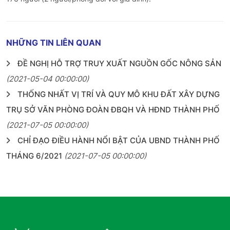
NHỮNG TIN LIÊN QUAN
ĐỀ NGHỊ HỖ TRỢ TRUY XUẤT NGUỒN GỐC NÔNG SẢN
(2021-05-04 00:00:00)
THỐNG NHẤT VỊ TRÍ VÀ QUY MÔ KHU ĐẤT XÂY DỰNG
TRỤ SỞ VĂN PHÒNG ĐOÀN ĐBQH VÀ HĐND THÀNH PHỐ
(2021-07-05 00:00:00)
CHỈ ĐẠO ĐIỀU HÀNH NỔI BẬT CỦA UBND THÀNH PHỐ
THÁNG 6/2021
(2021-07-05 00:00:00)