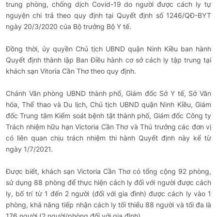
trung phòng, chống dịch Covid-19 do người được cách ly tự
nguyện chi trả theo quy định tại Quyết định số 1246/QĐ-BYT
ngày 20/3/2020 của Bộ trưởng Bộ Y tế.
Đồng thời, ủy quyền Chủ tịch UBND quận Ninh Kiều ban hành
Quyết định thành lập Ban Điều hành cơ sở cách ly tập trung tại
khách sạn Vitoria Cần Thơ theo quy định.
Chánh Văn phòng UBND thành phố, Giám đốc Sở Y tế, Sở Văn
hóa, Thể thao và Du lịch, Chủ tịch UBND quận Ninh Kiều, Giám
đốc Trung tâm Kiểm soát bệnh tật thành phố, Giám đốc Công ty
Trách nhiệm hữu hạn Victoria Cần Thơ và Thủ trưởng các đơn vị
có liên quan chịu trách nhiệm thi hành Quyết định này kể từ
ngày 1/7/2021.
Được biết, khách sạn Victoria Cần Thơ có tổng cộng 92 phòng,
sử dụng 88 phòng để thực hiện cách ly đối với người được cách
ly, bố trí từ 1 đến 2 người (đối với gia đình) được cách ly vào 1
phòng, khả năng tiếp nhận cách ly tối thiểu 88 người và tối đa là
176 người (2 người/phòng đối với gia đình).