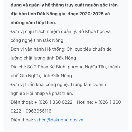
dụng và quản lý hệ thống truy xuất nguồn gốc trên
địa bàn tỉnh Đắk Nông giai đoạn 2020-2025 và
những năm tiếp theo.
Đơn vị chịu trách nhiệm quản lý: Sở Khoa học và
công nghệ tỉnh Đắk Nông.
Đơn vị vận hành Hệ thống: Chi cục tiêu chuẩn đo
lường chất lượng tỉnh Đắk Nông
Địa chỉ: Số 2 Phan Kế Bính, phường Nghĩa Tân, thành
phố Gia Nghĩa, tỉnh Đắk Nông.
Đơn vị triển khai công nghệ: Trung tâm Doanh
nghiệp Hội nhập và phát triển.
Điện thoại: + (0261) 360 0222 - Hotline: + (0261) 360
0222 - 0963056116
Điện thoại:
skhcn@daknong.gov.vn