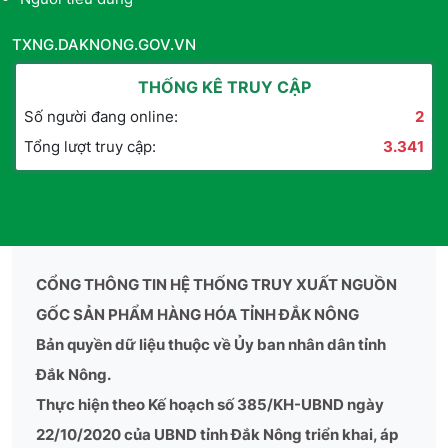
TXNG.DAKNONG.GOV.VN
THỐNG KÊ TRUY CẬP
Số người đang online:
2
Tổng lượt truy cập:
3.341
CỔNG THÔNG TIN HỆ THỐNG TRUY XUẤT NGUỒN
GỐC SẢN PHẨM HÀNG HÓA TỈNH ĐẮK NÔNG
Bản quyền dữ liệu thuộc về Ủy ban nhân dân tỉnh
Đắk Nông.
Thực hiện theo Kế hoạch số 385/KH-UBND ngày
22/10/2020 của UBND tỉnh Đắk Nông triển khai, áp