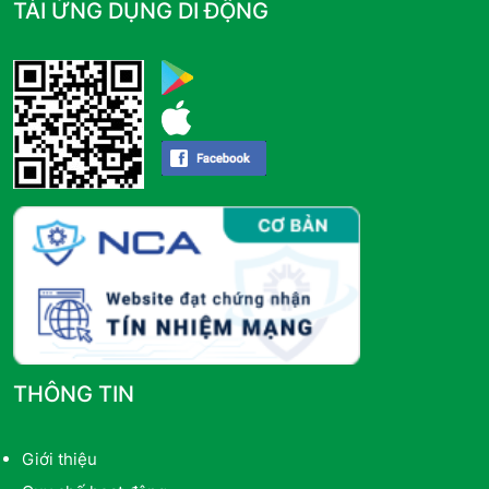
TẢI ỨNG DỤNG DI ĐỘNG
THÔNG TIN
Giới thiệu