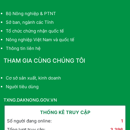
Bộ Nông nghiệp & PTNT
Sở ban, ngành các Tỉnh
Tổ chức chứng nhận quốc tế
Nông nghiệp Việt Nam và quốc tế
Thông tin liên hệ
THAM GIA CÙNG CHÚNG TÔI
Cơ sở sản xuất, kinh doanh
Người tiêu dùng
TXNG.DAKNONG.GOV.VN
THỐNG KÊ TRUY CẬP
Số người đang online:
1
Tổng lượt truy cập:
3.396