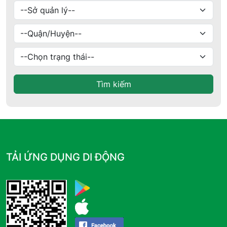
Tìm kiếm
TẢI ỨNG DỤNG DI ĐỘNG