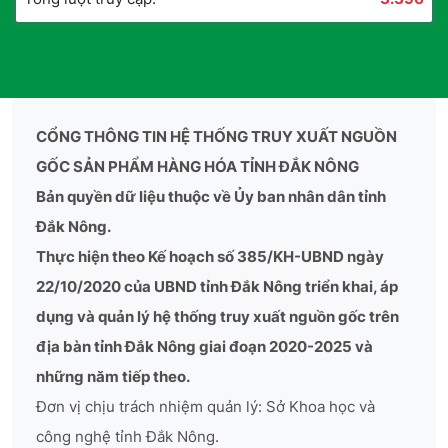
CỔNG THÔNG TIN HỆ THỐNG TRUY XUẤT NGUỒN
GỐC SẢN PHẨM HÀNG HÓA TỈNH ĐẮK NÔNG
Bản quyền dữ liệu thuộc về Ủy ban nhân dân tỉnh
Đắk Nông.
Thực hiện theo Kế hoạch số 385/KH-UBND ngày
22/10/2020 của UBND tỉnh Đắk Nông triển khai, áp
dụng và quản lý hệ thống truy xuất nguồn gốc trên
địa bàn tỉnh Đắk Nông giai đoạn 2020-2025 và
những năm tiếp theo.
Đơn vị chịu trách nhiệm quản lý: Sở Khoa học và
công nghệ tỉnh Đắk Nông.